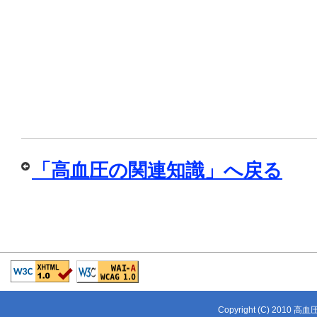
「高血圧の関連知識」へ戻る
Copyright (C) 2010 高