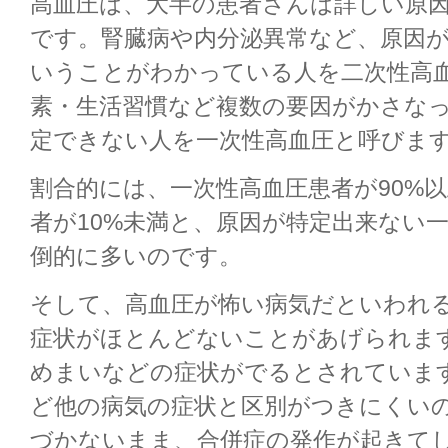
高血圧は、大半の患者さんは詳しい原
です。腎臓病や内分泌異常など、原因
いうことがわかっている人を二次性高
素・生活習慣など複数の要因がかさな
定できない人を一次性高血圧と呼びま
割合的には、一次性高血圧患者が90%
者が10%未満と、原因が特定出来ない
倒的に多いのです。
そして、高血圧が怖い病気だといわれ
症状がほとんどないことがあげられま
めまいなどの症状がでるとされていま
ど他の病気の症状と区別がつきにくい
づかないまま、合併症の発作が起きて