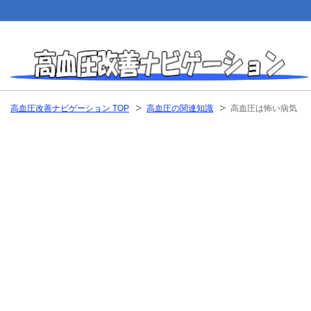
高血圧改善ナビゲーション TOP
高血圧の関連知識
高血圧は怖い病気